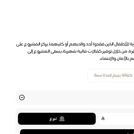
ة للأطفال الذين فقدوا أحد والديهم أو كليهما. يركز المشروع على
ة. من خلال توفير كفالات مالية شهرية، يسعى المشروع إلى
الأمان والانتماء.
كفالة يتيم لمدة سنة
تبرع