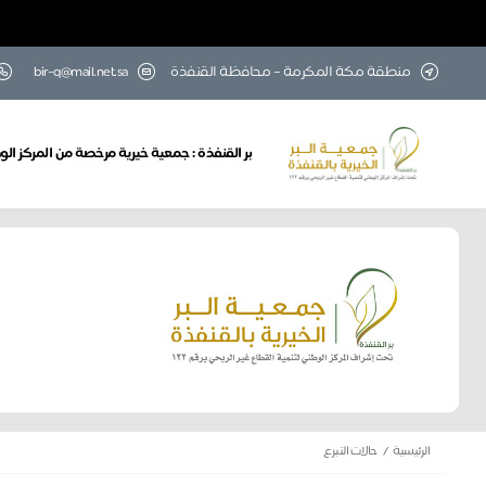
منطقة مكة المكرمة – محافظة القنفذة
bir-q@mail.net.sa
بر القنفذة : جمعية خيرية مرخصة من المركز الوطن
الرئيسية
حالات التبرع