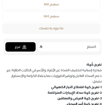
سهم 300
سهم 500
ما تجود به نفسك
تبرع
تفريج كُربة:
مبادرة إنسانية لتخفيف الشدة عن الأفراد والأسر في الحالات الطارئة عبر
دعم السداد العاجل وتوفير الضروريات بما يحفظ الكرامة والاستقرار.
تشمل:
1-تفريج كربة انقطاع التيار الكهربائي
2-تفريج كربة سداد الإيجارات المتراكمة
3-تفريج كربة المرضى والمعاقين
4-تفريج كربة أسر السجناء